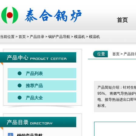
首页
当前位置 >
首页
>
产品目录
>
锅炉产品导航
>
模温机
>
模温机
首页
>
产品目
产品列表
推荐产品
产品简短介绍：针对生
95%。 将燃气导热油
产品大全
电、接导热油进出口即可
标准。
锅炉产品导航