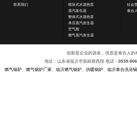
联系我们
模块式水源热泵
社会
蒸汽发生器
泰合
整体式水源热泵
承压蒸汽发生器
空气能
燃气蒸汽发生器
创新是企业的源泉，优质是泰合人的奉献！ 
地址：山东省临沂市双岭路西段 电话：
0539-80
燃气锅炉
、
燃气锅炉厂家
、
临沂燃气锅炉
、
供暖锅炉
、
临沂泰合洗浴