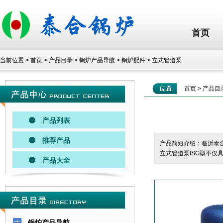
首页
当前位置 >
首页
>
产品目录
>
锅炉产品导航
>
锅炉配件
>
立式管道泵
首页
>
产品目
产品列表
推荐产品
产品简短介绍：临沂泰合
立式管道泵ISG型不仅
产品大全
锅炉产品导航