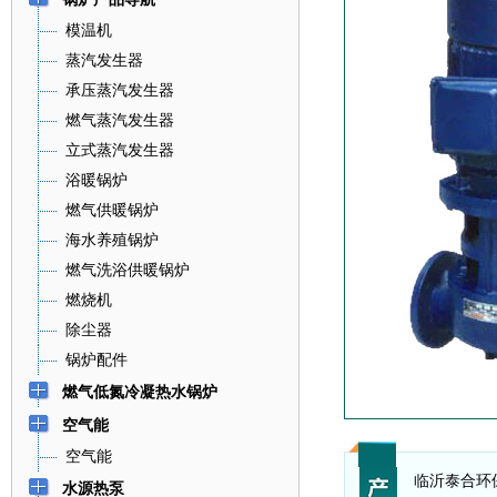
模温机
蒸汽发生器
承压蒸汽发生器
燃气蒸汽发生器
立式蒸汽发生器
浴暖锅炉
燃气供暖锅炉
海水养殖锅炉
燃气洗浴供暖锅炉
燃烧机
除尘器
锅炉配件
燃气低氮冷凝热水锅炉
空气能
空气能
临沂泰合环
水源热泵