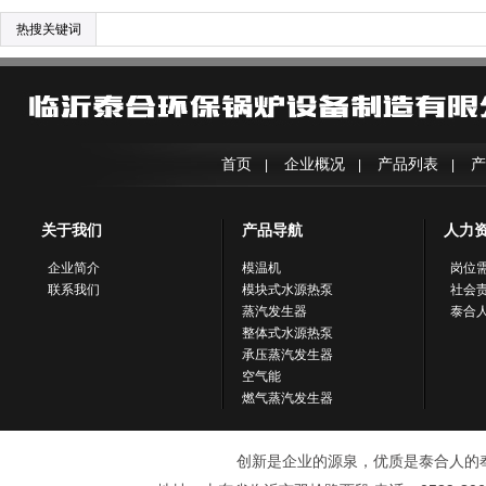
热搜关键词
首页
企业概况
产品列表
产
|
|
|
关于我们
产品导航
人力
企业简介
模温机
岗位
联系我们
模块式水源热泵
社会
蒸汽发生器
泰合
整体式水源热泵
承压蒸汽发生器
空气能
燃气蒸汽发生器
创新是企业的源泉，优质是泰合人的奉献！ 