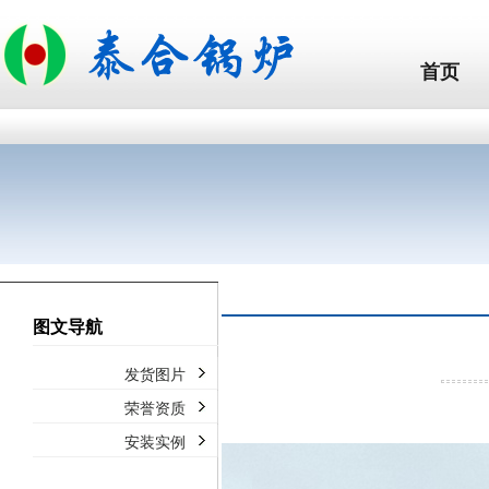
首页
图文导航
发货图片
荣誉资质
安装实例