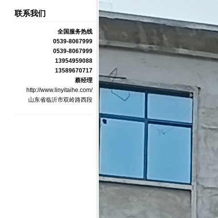
联系我们
全国服务热线
0539-8067999
0539-8067999
13954959088
13589670717
蔡经理
http://www.linyitaihe.com/
山东省临沂市双岭路西段